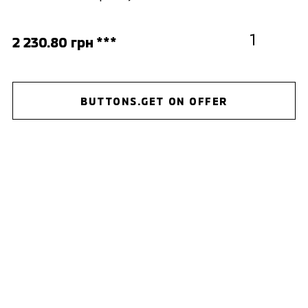
2 230.80 грн ***
BUTTONS.GET ON OFFER