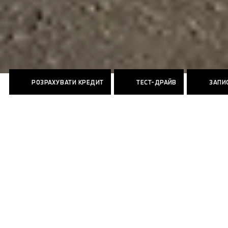
РОЗРАХУВАТИ КРЕДИТ
ТЕСТ-ДРАЙВ
ЗАПИС