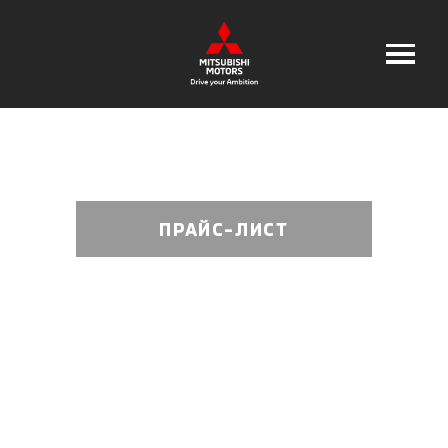
Pajero Sport
ПРАЙС-ЛИСТ