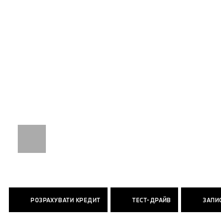
РОЗРАХУВАТИ КРЕДИТ
ТЕСТ-ДРАЙВ
ЗАПИС